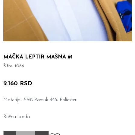
MAČKA LEPTIR MAŠNA #1
Šifra:
1066
2.160 RSD
Materijal: 56% Pamuk 44% Poliester
Ručna izrada