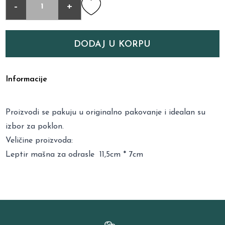
-
+
DODAJ U KORPU
Informacije
Proizvodi se pakuju u originalno pakovanje i idealan su
izbor za poklon.
Veličine proizvoda:
Leptir mašna za odrasle 11,5cm * 7cm