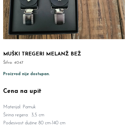
MUŠKI TREGERI MELANŽ BEŽ
Šifra:
4047
Proizvod nije dostupan.
Cena na upit
Materijal: Pamuk
Širina regera: 3,5 cm
Podesivost dužine 80 cm-140 cm