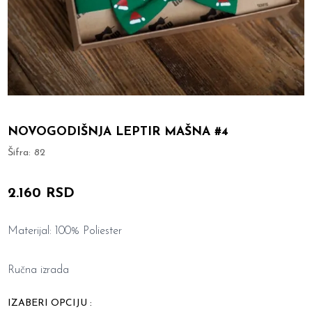
NOVOGODIŠNJA LEPTIR MAŠNA #4
Šifra:
82
2.160 RSD
Materijal: 100% Poliester
Ručna izrada
IZABERI OPCIJU :