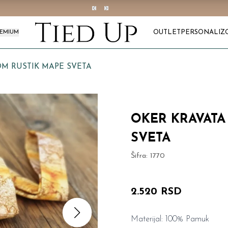
OUTLET
PERSONALIZ
REMIUM
OM RUSTIK MAPE SVETA
OKER KRAVATA
SVETA
Šifra:
1770
2.520 RSD
Materijal: 100% Pamuk