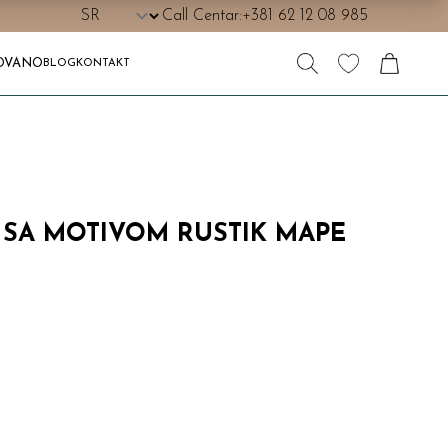
Call Centar:
+381 62 12 08 985
OVANO
BLOG
KONTAKT
 SA MOTIVOM RUSTIK MAPE