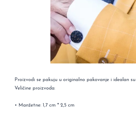
Proizvodi se pakuju u originalno pakovanje i idealan su
Veličine proizvoda:
• Manžetne: 1,7 cm * 2,5 cm