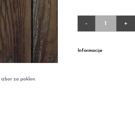
-
+
Informacije
 izbor za poklon.