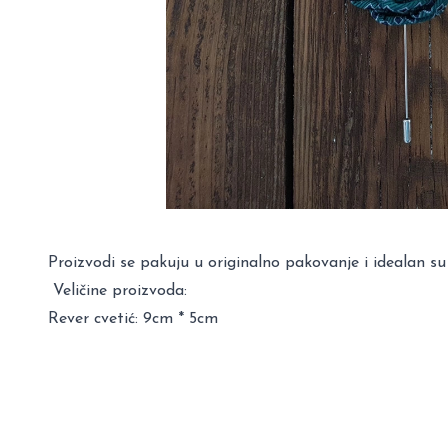
Proizvodi se pakuju u originalno pakovanje i idealan su
Veličine proizvoda:
Rever cvetić: 9cm * 5cm