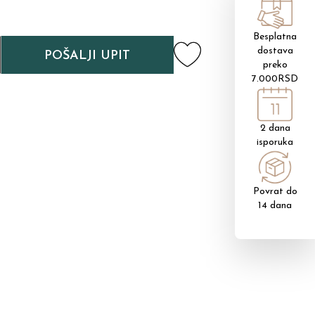
Besplatna
dostava
POŠALJI UPIT
preko
7.000RSD
2 dana
isporuka
Povrat do
14 dana