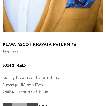
PLAVA ASCOT KRAVATA PATERN #6
Šifra:
1347
3.240 RSD
Materijal: 56% Pamuk 44% Poliester
Dimenzije : 110 cm x 17cm
Održavanje: hemijso čišćenje