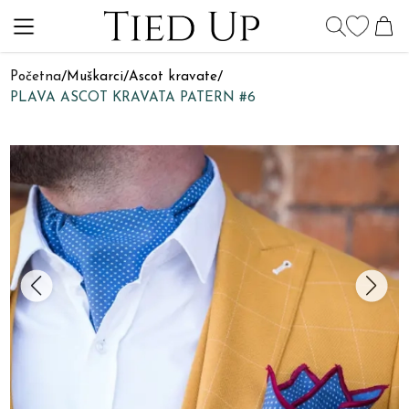
Početna
/
Muškarci
/
Ascot kravate
/
PLAVA ASCOT KRAVATA PATERN #6