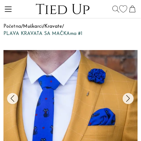
Početna
/
Muškarci
/
Kravate
/
PLAVA KRAVATA SA MAČKAma #1