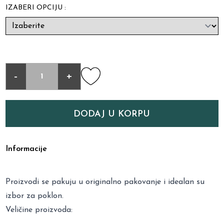
IZABERI OPCIJU :
-
+
DODAJ U KORPU
Informacije
Proizvodi se pakuju u originalno pakovanje i idealan su
izbor za poklon.
Veličine proizvoda: