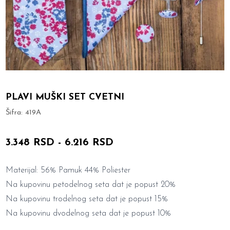
PLAVI MUŠKI SET CVETNI
Šifra:
419A
3.348 RSD
-
6.216 RSD
Materijal: 56% Pamuk 44% Poliester
Na kupovinu petodelnog seta dat je popust 20%
Na kupovinu trodelnog seta dat je popust 15%
Na kupovinu dvodelnog seta dat je popust 10%