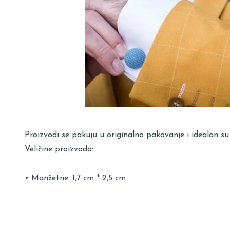
Proizvodi se pakuju u originalno pakovanje i idealan su
Veličine proizvoda:
• Manžetne: 1,7 cm * 2,5 cm