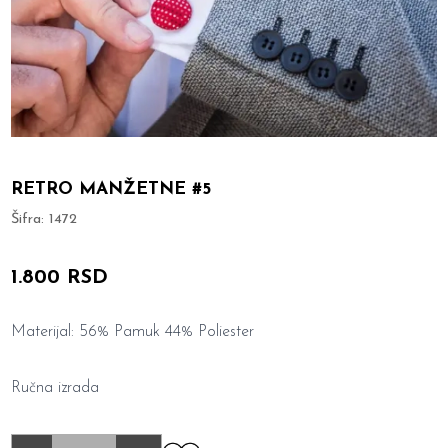
RETRO MANŽETNE #5
Šifra:
1472
1.800 RSD
Materijal: 56% Pamuk 44% Poliester
Ručna izrada