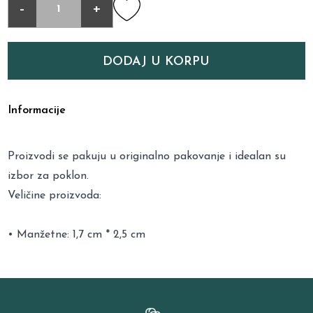
-
+
DODAJ U KORPU
Informacije
Proizvodi se pakuju u originalno pakovanje i idealan su
izbor za poklon.
Veličine proizvoda:
• Manžetne: 1,7 cm * 2,5 cm