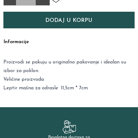
DODAJ U KORPU
Informacije
Proizvodi se pakuju u originalno pakovanje i idealan su
izbor za poklon.
Veličine proizvoda:
Leptir mašna za odrasle 11,5cm * 7cm
Besplatna dostava za