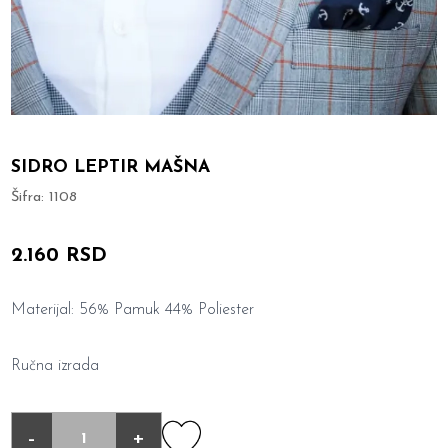
SIDRO LEPTIR MAŠNA
Šifra:
1108
2.160 RSD
Materijal: 56% Pamuk 44% Poliester
Ručna izrada
-
+