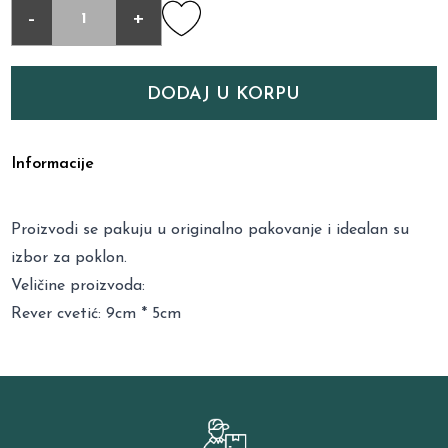
-
+
DODAJ U KORPU
Informacije
Proizvodi se pakuju u originalno pakovanje i idealan su
izbor za poklon.
Veličine proizvoda:
Rever cvetić: 9cm * 5cm