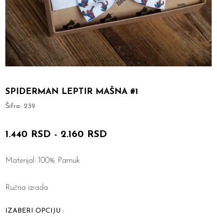
SPIDERMAN LEPTIR MAŠNA #1
Šifra:
239
1.440 RSD
-
2.160 RSD
Materijal: 100% Pamuk
Ručna izrada
IZABERI OPCIJU :