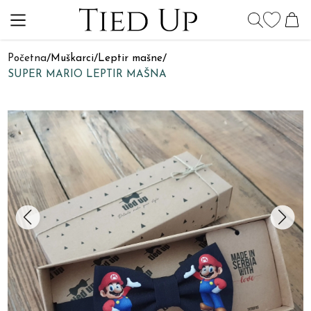
Početna
/
Muškarci
/
Leptir mašne
/
SUPER MARIO LEPTIR MAŠNA