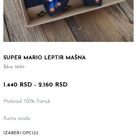
SUPER MARIO LEPTIR MAŠNA
Šifra:
1650
1.440 RSD
-
2.160 RSD
Materijal: 100% Pamuk
Ručna izrada
IZABERI OPCIJU :