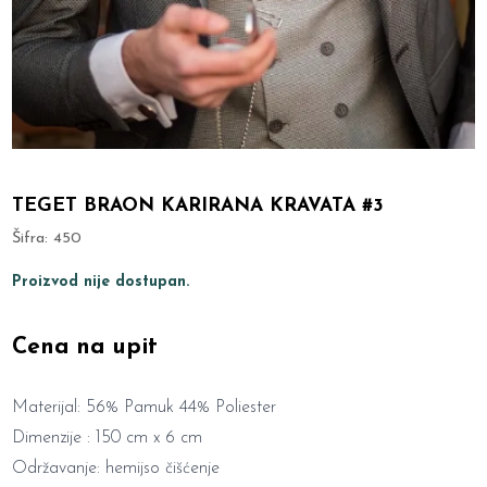
TEGET BRAON KARIRANA KRAVATA #3
Šifra:
450
Proizvod nije dostupan.
Cena na upit
Materijal: 56% Pamuk 44% Poliester
Dimenzije : 150 cm x 6 cm
Održavanje: hemijso čišćenje