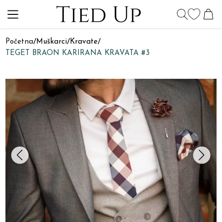
Početna
/
Muškarci
/
Kravate
/
TEGET BRAON KARIRANA KRAVATA #3