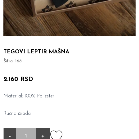
TEGOVI LEPTIR MAŠNA
Šifra:
168
2.160 RSD
Materijal: 100% Poliester
Ručna izrada
-
+