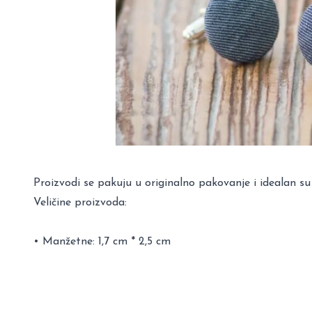
Proizvodi se pakuju u originalno pakovanje i idealan su
Veličine proizvoda:
• Manžetne: 1,7 cm * 2,5 cm