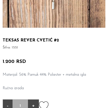
TEKSAS REVER CVETIĆ #2
Šifra:
1551
1.200 RSD
Materijal: 56% Pamuk 44% Poliester + metalna igla
Ručna izrada
-
+