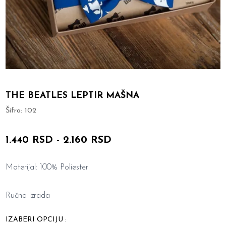
THE BEATLES LEPTIR MAŠNA
Šifra:
102
1.440 RSD
-
2.160 RSD
Materijal: 100% Poliester
Ručna izrada
IZABERI OPCIJU :