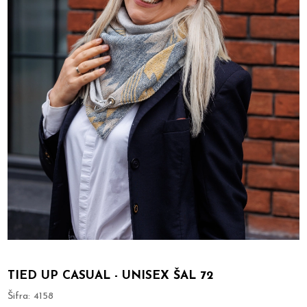
TIED UP CASUAL - UNISEX ŠAL 72
Šifra:
4158