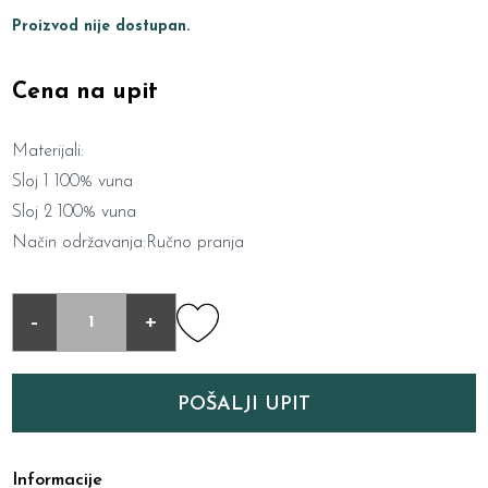
Proizvod nije dostupan.
Cena na upit
Materijali:
Sloj 1 100% vuna
Sloj 2 100% vuna
Način održavanja:Ručno pranja
-
+
POŠALJI UPIT
Informacije