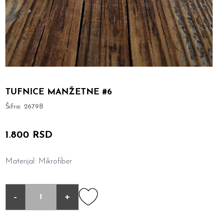
TUFNICE MANŽETNE #6
Šifra:
2679B
1.800 RSD
Materijal: Mikrofiber
-
+