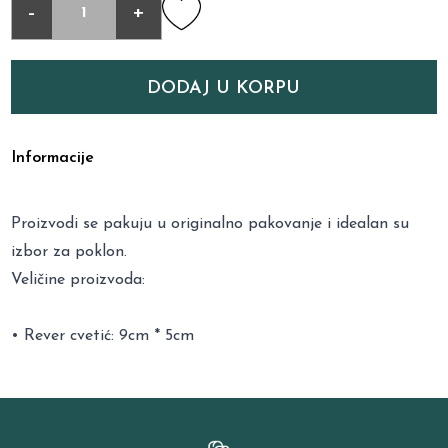
-
+
DODAJ U KORPU
Informacije
Proizvodi se pakuju u originalno pakovanje i idealan su
izbor za poklon.
Veličine proizvoda:
• Rever cvetić: 9cm * 5cm