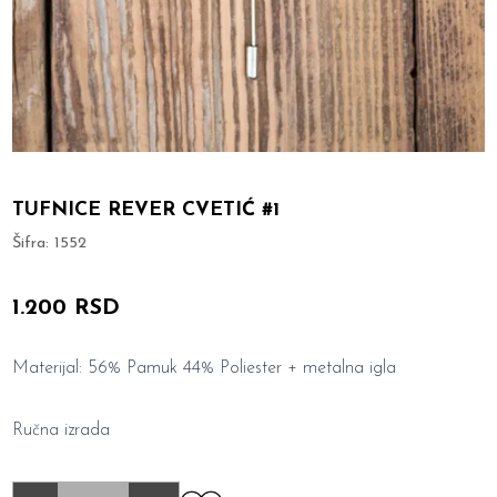
TUFNICE REVER CVETIĆ #1
Šifra:
1552
1.200 RSD
Materijal: 56% Pamuk 44% Poliester + metalna igla
Ručna izrada