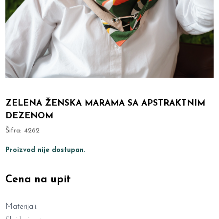
ZELENA ŽENSKA MARAMA SA APSTRAKTNIM
DEZENOM
Šifra:
4262
Proizvod nije dostupan.
Cena na upit
Materijali: