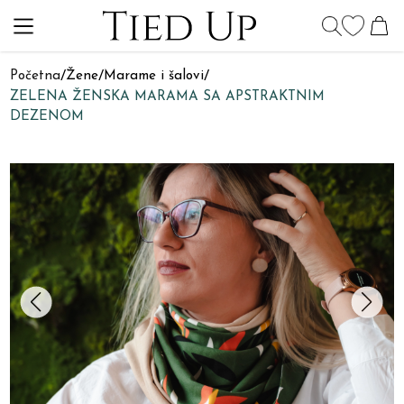
Početna
/
Žene
/
Marame i šalovi
/
ZELENA ŽENSKA MARAMA SA APSTRAKTNIM
DEZENOM