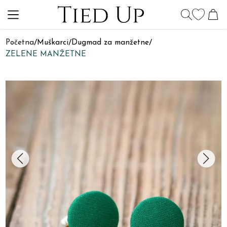
Početna
/
Muškarci
/
Dugmad za manžetne
/
ZELENE MANŽETNE