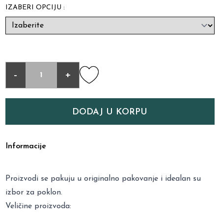
IZABERI OPCIJU :
-
+
DODAJ U KORPU
Informacije
Proizvodi se pakuju u originalno pakovanje i idealan su
izbor za poklon.
Veličine proizvoda: