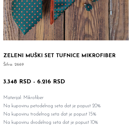
ZELENI MUŠKI SET TUFNICE MIKROFIBER
Šifra:
2669
3.348 RSD
-
6.216 RSD
Materijal: Mikrofiber
Na kupovinu petodelnog seta dat je popust 20%
Na kupovinu trodelnog seta dat je popust 15%
Na kupovinu dvodelnog seta dat je popust 10%