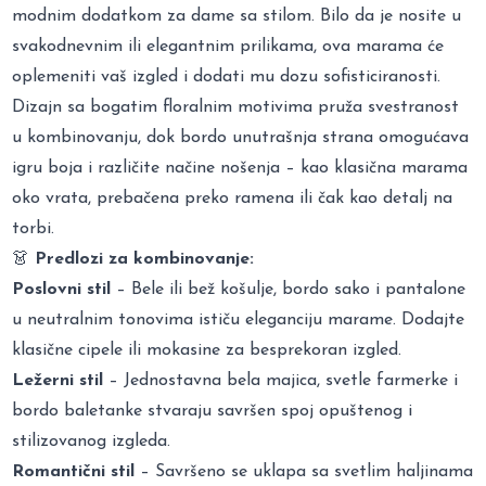
modnim dodatkom za dame sa stilom. Bilo da je nosite u
svakodnevnim ili elegantnim prilikama, ova marama će
oplemeniti vaš izgled i dodati mu dozu sofisticiranosti.
Dizajn sa bogatim floralnim motivima pruža svestranost
u kombinovanju, dok bordo unutrašnja strana omogućava
igru boja i različite načine nošenja – kao klasična marama
oko vrata, prebačena preko ramena ili čak kao detalj na
torbi.
👗
Predlozi za kombinovanje:
Poslovni stil
– Bele ili bež košulje, bordo sako i pantalone
u neutralnim tonovima ističu eleganciju marame. Dodajte
klasične cipele ili mokasine za besprekoran izgled.
Ležerni stil
– Jednostavna bela majica, svetle farmerke i
bordo baletanke stvaraju savršen spoj opuštenog i
stilizovanog izgleda.
Romantični stil
– Savršeno se uklapa sa svetlim haljinama