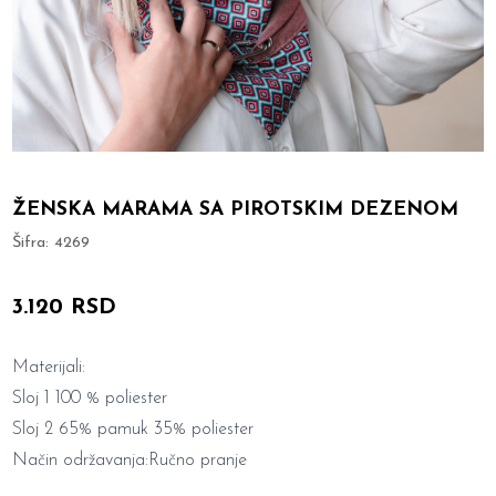
ŽENSKA MARAMA SA PIROTSKIM DEZENOM
Šifra:
4269
3.120 RSD
Materijali:
Sloj 1 100 % poliester
Sloj 2 65% pamuk 35% poliester
Način održavanja:Ručno pranje