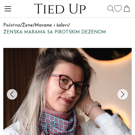
Početna
/
Žene
/
Marame i šalovi
/
ŽENSKA MARAMA SA PIROTSKIM DEZENOM