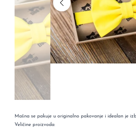
Mašna se pakuje u originalno pakovanje i idealan je i
Veličine proizvoda: