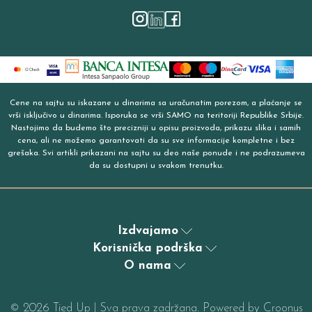
Cene na sajtu su iskazane u dinarima sa uračunatim porezom, a plaćanje se
vrši isključivo u dinarima. Isporuka se vrši SAMO na teritoriji Republike Srbije.
Nastojimo da budemo što precizniji u opisu proizvoda, prikazu slika i samih
cena, ali ne možemo garantovati da su sve informacije kompletne i bez
grešaka. Svi artikli prikazani na sajtu su deo naše ponude i ne podrazumeva
da su dostupni u svakom trenutku.
Izdvajamo
Korisnička podrška
O nama
©
2026
Tied Up | Sva prava zadržana. Powered by
Croonus