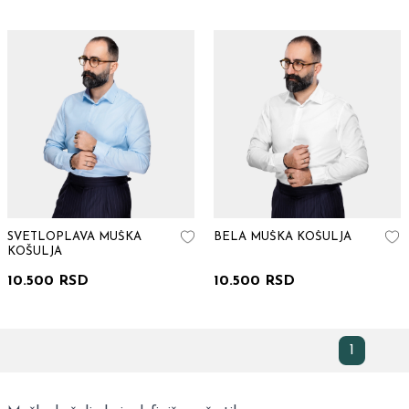
SVETLOPLAVA MUŠKA
BELA MUŠKA KOŠULJA
KOŠULJA
10.500 RSD
10.500 RSD
1