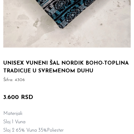
UNISEX VUNENI ŠAL NORDIK BOHO-TOPLINA
TRADICIJE U SVREMENOM DUHU
Šifra:
4306
3.600 RSD
Materijali:
Sloj 1 Vuna
Sloj 2 65% Vuna 35%Poliester