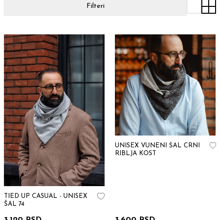
Filteri
UNISEX VUNENI ŠAL CRNI
RIBLJA KOST
TIED UP CASUAL - UNISEX
ŠAL 74