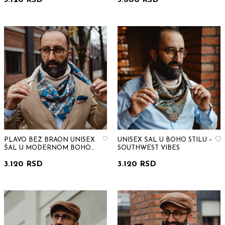
3.120 RSD
3.600 RSD
PLAVO BEŽ BRAON UNISEX
UNISEX ŠAL U BOHO STILU –
ŠAL U MODERNOM BOHO
SOUTHWEST VIBES
STILU
3.120 RSD
3.120 RSD