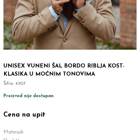
UNISEX VUNENI ŠAL BORDO RIBLJA KOST-
KLASIKA U MOĆNIM TONOVIMA
Šifra:
4307
Proizvod nije dostupan.
Cena na upit
Materijali: