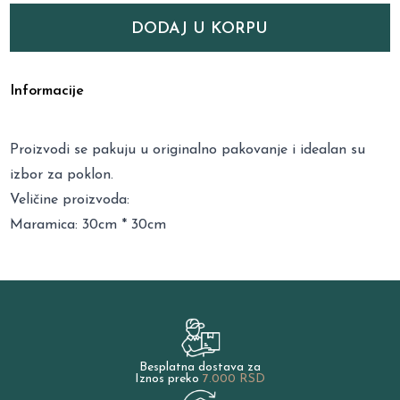
DODAJ U KORPU
Informacije
Proizvodi se pakuju u originalno pakovanje i idealan su
izbor za poklon.
Veličine proizvoda:
Maramica: 30cm * 30cm
Besplatna dostava za
Iznos preko
7.000 RSD