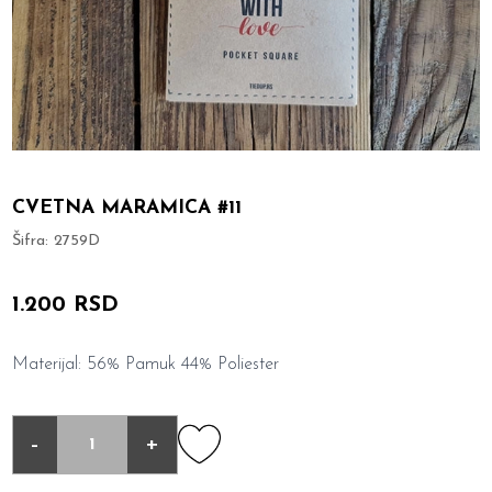
CVETNA MARAMICA #11
Šifra:
2759D
1.200 RSD
Materijal: 56% Pamuk 44% Poliester
-
+