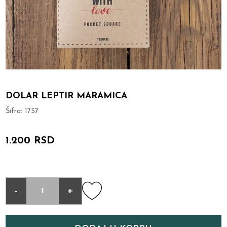
DOLAR LEPTIR MARAMICA
Šifra:
1757
1.200 RSD
-
+