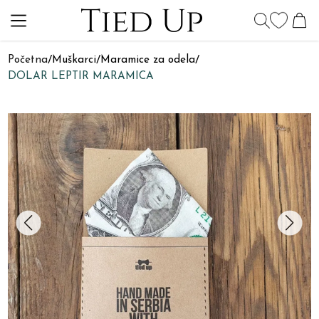
Početna
/
Muškarci
/
Maramice za odela
/
DOLAR LEPTIR MARAMICA