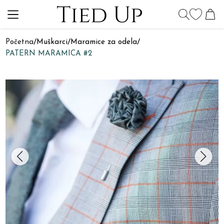
Početna
/
Muškarci
/
Maramice za odela
/
PATERN MARAMICA #2