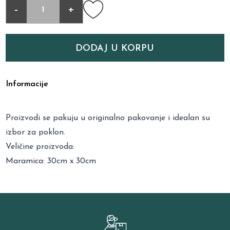
-
+
DODAJ U KORPU
Informacije
Proizvodi se pakuju u originalno pakovanje i idealan su
izbor za poklon.
Veličine proizvoda:
Maramica: 30cm x 30cm