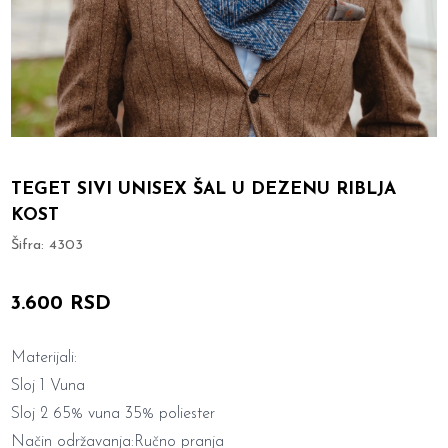
TEGET SIVI UNISEX ŠAL U DEZENU RIBLJA
KOST
Šifra:
4303
3.600 RSD
Materijali:
Sloj 1 Vuna
Sloj 2 65% vuna 35% poliester
Način održavanja:Ručno pranja