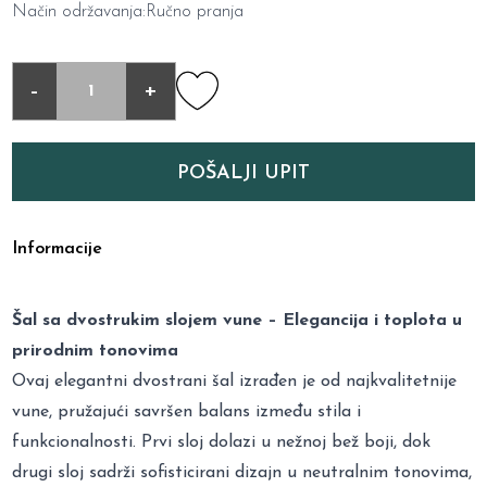
Način održavanja:Ručno pranja
-
+
POŠALJI UPIT
Informacije
Šal sa dvostrukim slojem vune – Elegancija i toplota u
prirodnim tonovima
Ovaj elegantni dvostrani šal izrađen je od najkvalitetnije
vune, pružajući savršen balans između stila i
funkcionalnosti. Prvi sloj dolazi u nežnoj bež boji, dok
drugi sloj sadrži sofisticirani dizajn u neutralnim tonovima,