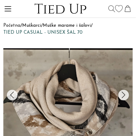
Početna
/
Muškarci
/
Muške marame i šalovi
/
TIED UP CASUAL - UNISEX ŠAL 70