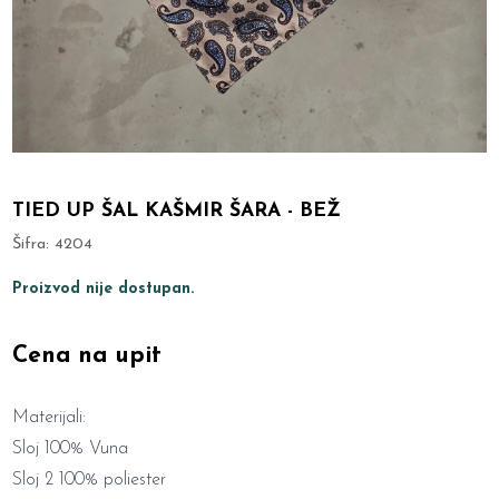
TIED UP ŠAL KAŠMIR ŠARA - BEŽ
Šifra:
4204
Proizvod nije dostupan.
Cena na upit
Materijali:
Sloj 100% Vuna
Sloj 2 100% poliester