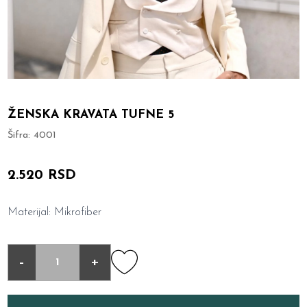
ŽENSKA KRAVATA TUFNE 5
Šifra:
4001
2.520 RSD
Materijal: Mikrofiber
-
+