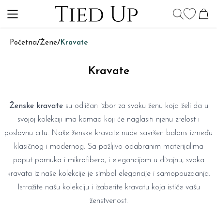
Početna
/
Žene
/
Kravate
Kravate
Ženske kravate
su odličan izbor za svaku ženu koja želi da u
svojoj kolekciji ima komad koji će naglasiti njenu zrelost i
poslovnu crtu. Naše ženske kravate nude savršen balans između
klasičnog i modernog. Sa pažljivo odabranim materijalima
poput pamuka i mikrofibera, i elegancijom u dizajnu, svaka
kravata iz naše kolekcije je simbol elegancije i samopouzdanja.
Istražite našu kolekciju i izaberite kravatu koja ističe vašu
ženstvenost.