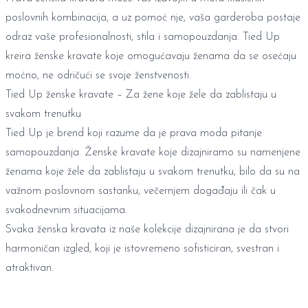
poslovnih kombinacija, a uz pomoć nje, vaša garderoba postaje
odraz vaše profesionalnosti, stila i samopouzdanja. Tied Up
kreira ženske kravate koje omogućavaju ženama da se osećaju
moćno, ne odričući se svoje ženstvenosti.
Tied Up ženske kravate – Za žene koje žele da zablistaju u
svakom trenutku
Tied Up je brend koji razume da je prava moda pitanje
samopouzdanja. Ženske kravate koje dizajniramo su namenjene
ženama koje žele da zablistaju u svakom trenutku, bilo da su na
važnom poslovnom sastanku, večernjem događaju ili čak u
svakodnevnim situacijama.
Svaka ženska kravata iz naše kolekcije dizajnirana je da stvori
harmoničan izgled, koji je istovremeno sofisticiran, svestran i
atraktivan.