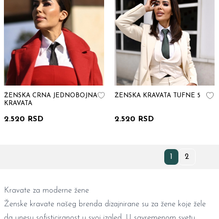
ŽENSKA CRNA JEDNOBOJNA
ŽENSKA KRAVATA TUFNE 5
KRAVATA
2.520 RSD
2.520 RSD
1
2
Kravate za moderne žene
Ženske kravate našeg brenda dizajnirane su za žene koje žele
da unesu sofisticiranost u svoj izgled. U savremenom svetu