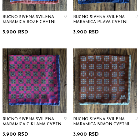
RUČNO ŠIVENA SVILENA
RUČNO ŠIVENA SVILENA
MARAMICA ROZE CVETNI
MARAMICA PLAVA CVETNI
PATERN
PATERN
3.900 RSD
3.900 RSD
RUČNO ŠIVENA SVILENA
RUČNO ŠIVENA SVILENA
MARAMICA CIKLAMA CVETNI
MARAMICA BRAON CVETNI
PATERN
PATERN
3.900 RSD
3.900 RSD