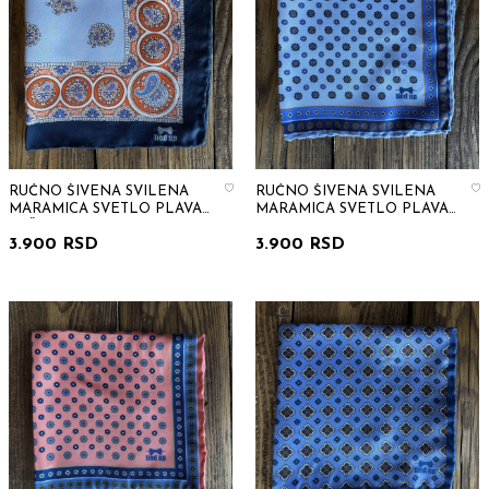
RUČNO ŠIVENA SVILENA
RUČNO ŠIVENA SVILENA
MARAMICA SVETLO PLAVA
MARAMICA SVETLO PLAVA
KAŠMIR PATERN
CVETNI PATERN
3.900 RSD
3.900 RSD